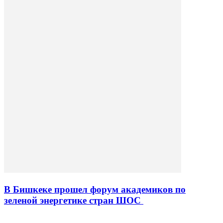
В Бишкеке прошел форум академиков по
зеленой энергетике стран ШОС