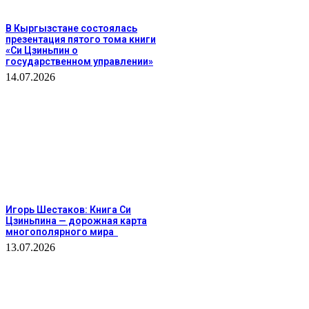
В Кыргызстане состоялась
презентация пятого тома книги
«Си Цзиньпин о
государственном управлении»
14.07.2026
Игорь Шестаков: Книга Си
Цзиньпина — дорожная карта
многополярного мира
13.07.2026