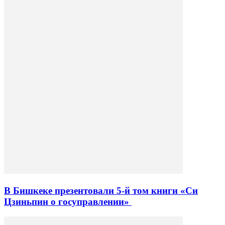
В Бишкеке презентовали 5-й том книги «Си
Цзиньпин о госуправлении»