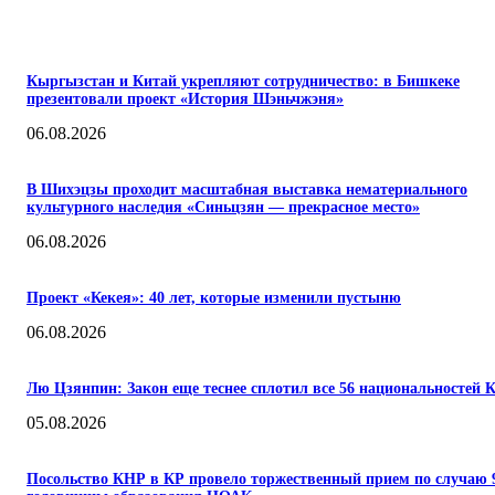
ПОПУЛЯРНЫЕ
Кыргызстан и Китай укрепляют сотрудничество: в Бишкеке
презентовали проект «История Шэньчжэня»
06.08.2026
В Шихэцзы проходит масштабная выставка нематериального
культурного наследия «Синьцзян — прекрасное место»
06.08.2026
Проект «Кекея»: 40 лет, которые изменили пустыню
06.08.2026
Лю Цзянпин: Закон еще теснее сплотил все 56 национальностей 
05.08.2026
Посольство КНР в КР провело торжественный прием по случаю 