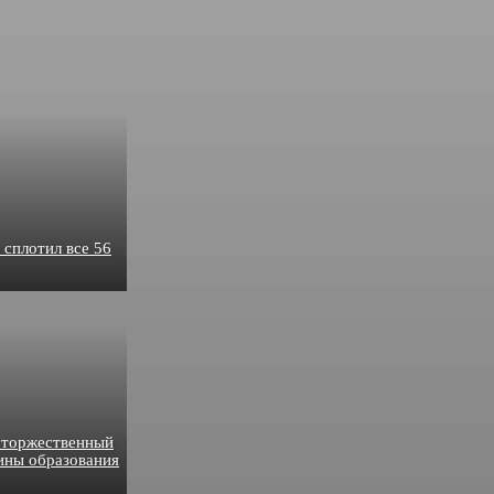
 сплотил все 56
 торжественный
ины образования