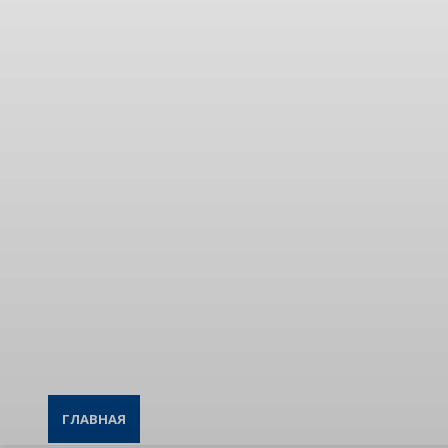
ГЛАВНАЯ
ВСЕ НОВОСТИ
В КЫРГЫЗСТАНЕ
ЭК