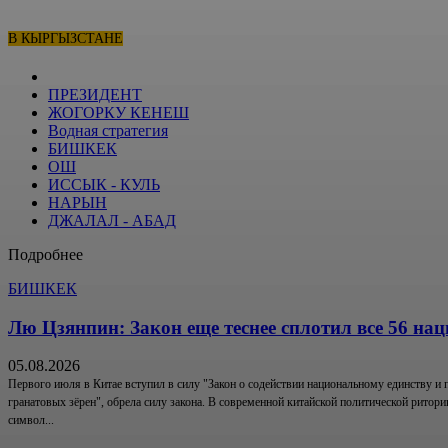
В КЫРГЫЗСТАНЕ
ПРЕЗИДЕНТ
ЖОГОРКУ КЕНЕШ
Водная стратегия
БИШКЕК
ОШ
ИССЫК - КУЛЬ
НАРЫН
ДЖАЛАЛ - АБАД
Подробнее
БИШКЕК
Лю Цзянпин: Закон еще теснее сплотил все 56 на
05.08.2026
Первого июля в Китае вступил в силу "Закон о содействии национальному единству и 
гранатовых зёрен", обрела силу закона. В современной китайской политической ритори
символ...