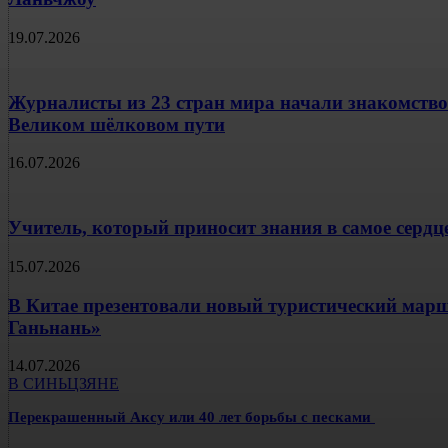
19.07.2026
Журналисты из 23 стран мира начали знакомство
Великом шёлковом пути
16.07.2026
Учитель, который приносит знания в самое сердц
15.07.2026
В Китае презентовали новый туристический ма
Ганьнань»
14.07.2026
В СИНЬЦЗЯНЕ
Перекрашенный Аксу или 40 лет борьбы с песками