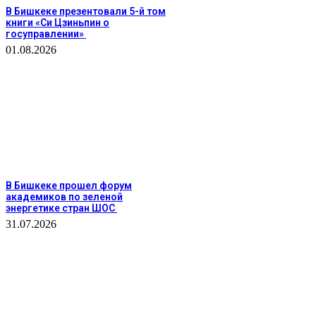
В Бишкеке презентовали 5-й том
книги «Си Цзиньпин о
госуправлении»
01.08.2026
В Бишкеке прошел форум
академиков по зеленой
энергетике стран ШОС
31.07.2026