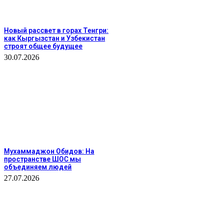
Новый рассвет в горах Тенгри:
как Кыргызстан и Узбекистан
строят общее будущее
30.07.2026
Мухаммаджон Обидов: На
пространстве ШОС мы
объединяем людей
27.07.2026