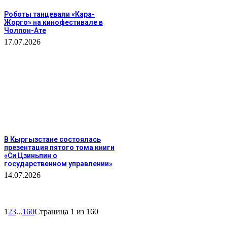
Роботы танцевали «Кара-
Жорго» на кинофестивале в
Чолпон-Ате
17.07.2026
В Кыргызстане состоялась
презентация пятого тома книги
«Си Цзиньпин о
государственном управлении»
14.07.2026
1
2
3
...
160
Страница 1 из 160