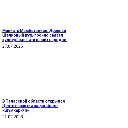
Министр Мамбеталиев: Древний
Шелковый путь прочно связал
культурные нити наших народов
27.07.2026
В Таласской области открылся
Центр развития на джайлоо
«Шумкар-Уя»
21.07.2026