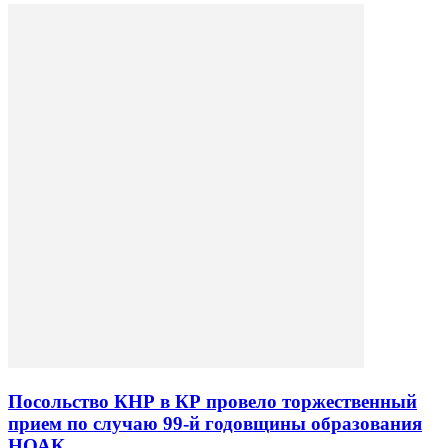
Посольство КНР в КР провело торжественный
прием по случаю 99-й годовщины образования
НОАК