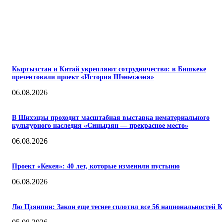
ПОПУЛЯРНЫЕ
Кыргызстан и Китай укрепляют сотрудничество: в Бишкеке
презентовали проект «История Шэньчжэня»
06.08.2026
В Шихэцзы проходит масштабная выставка нематериального
культурного наследия «Синьцзян — прекрасное место»
06.08.2026
Проект «Кекея»: 40 лет, которые изменили пустыню
06.08.2026
Лю Цзянпин: Закон еще теснее сплотил все 56 национальностей 