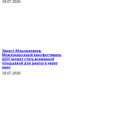
18.07.2026
Эрнест Абдыжапаров:
Международный кинофестиваль
ШОС может стать всемирной
площадкой для диалога через
кино
18.07.2026