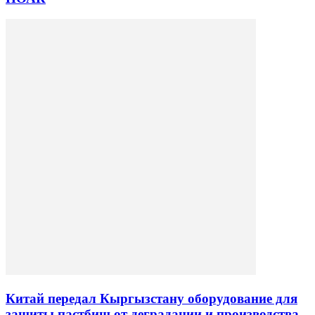
Китай передал Кыргызстану оборудование для
защиты пастбищ от деградации и производства