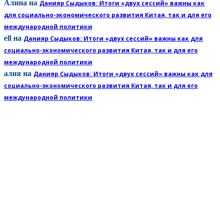
Алина
на
Данияр Сыдыков: Итоги «двух сессий» важны как
для социально-экономического развития Китая, так и для его
международной политики
ell
на
Данияр Сыдыков: Итоги «двух сессий» важны как для
социально-экономического развития Китая, так и для его
международной политики
алия
на
Данияр Сыдыков: Итоги «двух сессий» важны как для
социально-экономического развития Китая, так и для его
международной политики