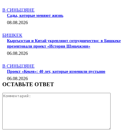
СТАТЬИ ПО ТЕМЕ
В СИНЬЦЗЯНЕ
Сады, которые меняют жизнь
08.08.2026
БИШКЕК
Кыргызстан и Китай укрепляют сотрудничество: в Бишкеке
презентовали проект «История Шэньчжэня»
06.08.2026
В СИНЬЦЗЯНЕ
Проект «Кекея»: 40 лет, которые изменили пустыню
06.08.2026
ОСТАВЬТЕ ОТВЕТ
Коммента