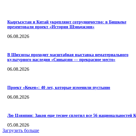
ПОПУЛЯРНЫЕ
Кыргызстан и Китай укрепляют сотрудничество: в Бишкеке
презентовали проект «История Шэньчжэня»
06.08.2026
В Шихэцзы проходит масштабная выставка нематериального
культурного наследия «Синьцзян — прекрасное место»
06.08.2026
Проект «Кекея»: 40 лет, которые изменили пустыню
06.08.2026
Лю Цзянпин: Закон еще теснее сплотил все 56 национальностей 
05.08.2026
Загрузить больше