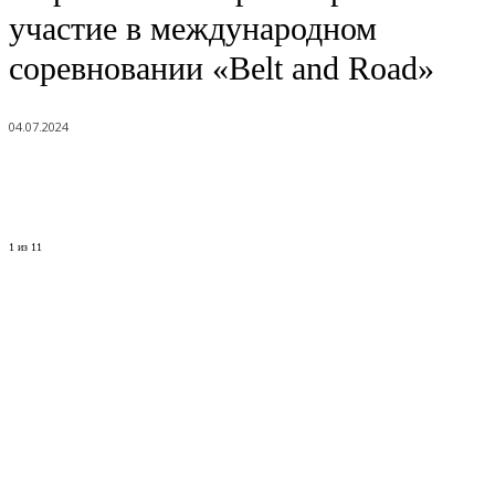
участие в международном
соревновании «Belt and Road»
04.07.2024
1
из 11