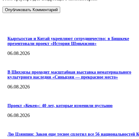
ПОПУЛЯРНЫЕ
Кыргызстан и Китай укрепляют сотрудничество: в Бишкеке
презентовали проект «История Шэньчжэня»
06.08.2026
В Шихэцзы проходит масштабная выставка нематериального
культурного наследия «Синьцзян — прекрасное место»
06.08.2026
Проект «Кекея»: 40 лет, которые изменили пустыню
06.08.2026
Лю Цзянпин: Закон еще теснее сплотил все 56 национальностей 