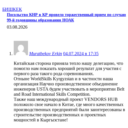
БИШКЕК
Посольство КНР в КР провело торжественный прием по случаю
99-й годовщины образования НОАК
03.08.2026
1 КОММЕНТАРИЙ
Muratbekov Erkin
04.07.2024 в 17:35
Китайская сторона приняла тепло нашу делегацию, что
помогло нам показать хороший результат для участия с
первого раза такого рода соревнованиях.
Отныне WorldSkills Kyrgyzstan и в частности наша
организация Научно производственное объединение
инженеров USTA будем участвовать в мероприятии Belt
and Road International Skills Competition.
Также наш международный проект VENDORS HUB
положило свое начало в Китае, где много качественных
производственных предприятий были заинтересованы в
строительстве производственных и проектных
мощностей в Кыргызстане!