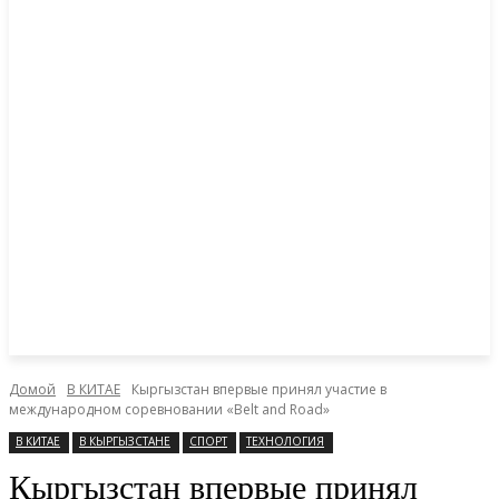
Домой
В КИТАЕ
Кыргызстан впервые принял участие в
международном соревновании «Belt and Road»
В КИТАЕ
В КЫРГЫЗСТАНЕ
СПОРТ
ТЕХНОЛОГИЯ
Кыргызстан впервые принял