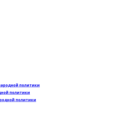
ународной политики
одной политики
ародной политики