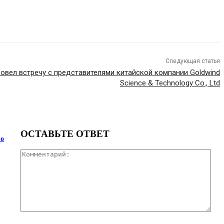
Следующая статья
ровел встречу с представителями китайской компании Goldwind
Science & Technology Co., Ltd
ОСТАВЬТЕ ОТВЕТ
 о
Ком