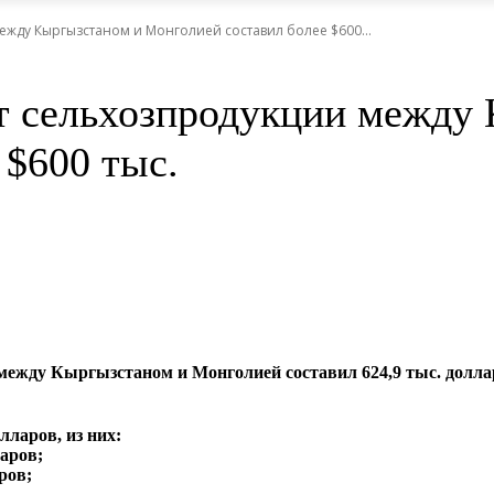
ежду Кыргызстаном и Монголией составил более $600...
от сельхозпродукции между
 $600 тыс.
и между Кыргызстаном и Монголией составил 624,9 тыс. дол
лларов, из них:
ларов;
ров;