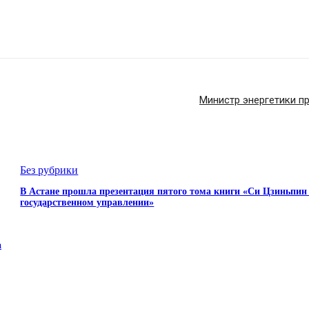
Министр энергетики п
Без рубрики
В Астане прошла презентация пятого тома книги «Си Цзиньпин
государственном управлении»
а