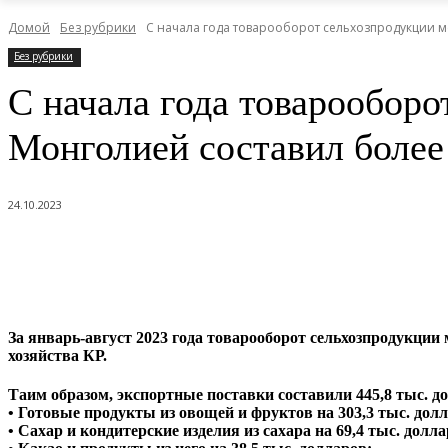
Домой
Без рубрики
С начала года товарооборот сельхозпродукции м
Без рубрики
С начала года товарообор
Монголией составил более
24.10.2023
За январь-август 2023 года товарооборот сельхозпродукци
хозяйства КР.
Таим образом, экспортные поставки составили 445,8 тыс. до
• Готовые продукты из овощей и фруктов на 303,3 тыс. дол
• Сахар и кондитерские изделия из сахара на 69,4 тыс. долла