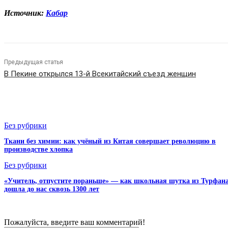
Источник:
Кабар
Предыдущая статья
В Пекине открылся 13-й Всекитайский съезд женщин
СТАТЬИ ПО ТЕМЕ
Без рубрики
Ткани без химии: как учёный из Китая совершает революцию в
производстве хлопка
Без рубрики
«Учитель, отпустите пораньше» — как школьная шутка из Турфан
дошла до нас сквозь 1300 лет
Пожалуйста, введите ваш комментарий!