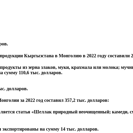
:
ров.
 продукции Кыргызстана в Монголию в 2022 году составили 2
продукты из зерна злаков, муки, крахмала или молока; мучн
а сумму 110,6 тыс. долларов.
ыс. долларов.
голии за 2022 год составил 357,2 тыс. долларов:
вляется статья «Шеллак природный неочищенный; камеди, с
 экспортированы на сумму 14 тыс. долларов.