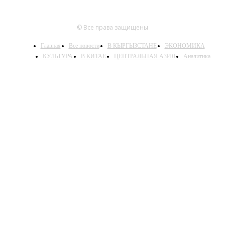
© Все права защищены
Главная
Все новости
В КЫРГЫЗСТАНЕ
ЭКОНОМИКА
КУЛЬТУРА
В КИТАЕ
ЦЕНТРАЛЬНАЯ АЗИЯ
Аналитика