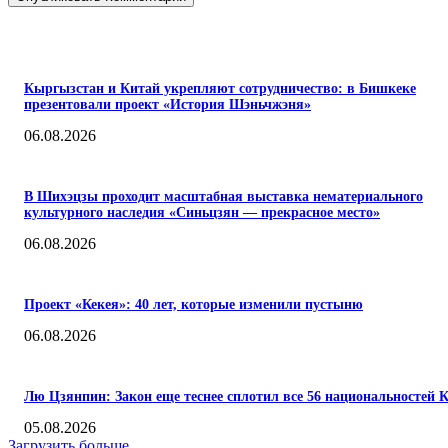
ПОПУЛЯРНЫЕ
Кыргызстан и Китай укрепляют сотрудничество: в Бишкеке
презентовали проект «История Шэньчжэня»
06.08.2026
В Шихэцзы проходит масштабная выставка нематериального
культурного наследия «Синьцзян — прекрасное место»
06.08.2026
Проект «Кекея»: 40 лет, которые изменили пустыню
06.08.2026
Лю Цзянпин: Закон еще теснее сплотил все 56 национальностей 
05.08.2026
Загрузить больше