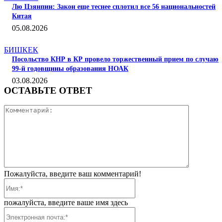
Лю Цзянпин: Закон еще теснее сплотил все 56 национальностей
Китая
05.08.2026
БИШКЕК
Посольство КНР в КР провело торжественный прием по случаю
99-й годовщины образования НОАК
03.08.2026
ОСТАВЬТЕ ОТВЕТ
Коммента
Пожалуйста, введите ваш комментарий!
Имя:*
пожалуйста, введите ваше имя здесь
Электронная
почта:*