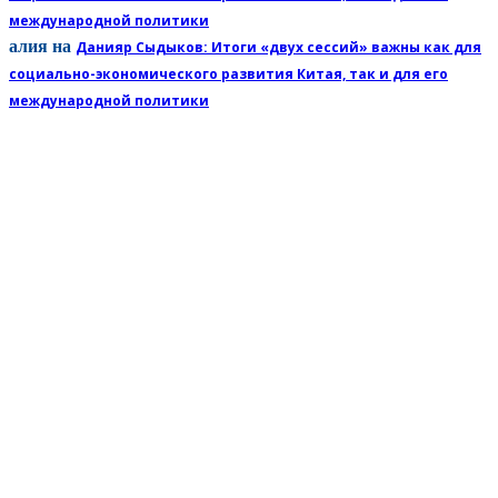
международной политики
алия
на
Данияр Сыдыков: Итоги «двух сессий» важны как для
социально-экономического развития Китая, так и для его
международной политики