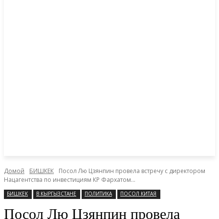
Домой
БИШКЕК
Посол Лю Цзянпин провела встречу с директором
Нацагентства по инвестициям КР Фархатом...
БИШКЕК
В КЫРГЫЗСТАНЕ
ПОЛИТИКА
ПОСОЛ КИТАЯ
Посол Лю Цзянпин провела