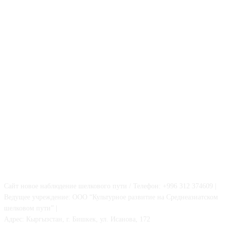
О НАС
Сайт новое наблюдение шелкового пути / Телефон: +996 312 374609 |
Ведущее учреждение: ООО “Культурное развитие на Среднеазиатском
шелковом пути” |
Адрес: Кыргызстан, г. Бишкек, ул. Исанова, 172