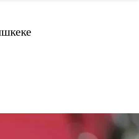
ишкеке