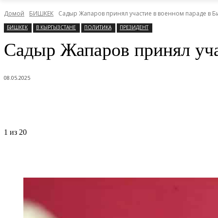
Домой
БИШКЕК
Садыр Жапаров принял участие в военном параде в 
БИШКЕК
В КЫРГЫЗСТАНЕ
ПОЛИТИКА
ПРЕЗИДЕНТ
Садыр Жапаров принял уча
08.05.2025
1
из 20