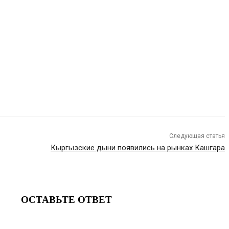
Следующая статья
Кыргызские дыни появились на рынках Кашгара
ОСТАВЬТЕ ОТВЕТ