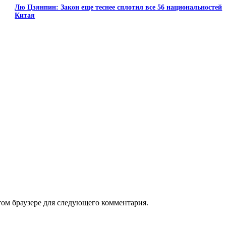
Лю Цзянпин: Закон еще теснее сплотил все 56 национальностей
Китая
арий:
этом браузере для следующего комментария.