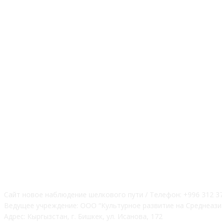
О НАС
Сайт новое наблюдение шелкового пути / Телефон: +996 312 3
Ведущее учреждение: ООО “Культурное развитие на Среднеази
Адрес: Кыргызстан, г. Бишкек, ул. Исанова, 172