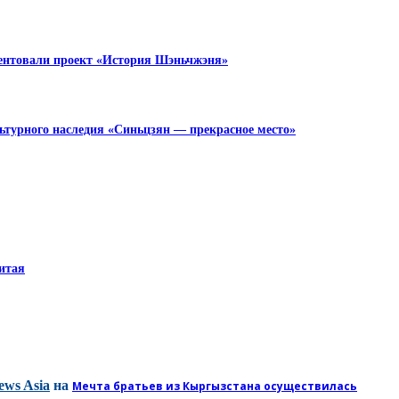
зентовали проект «История Шэньчжэня»
турного наследия «Синьцзян — прекрасное место»
итая
ews Asia
на
Мечта братьев из Кыргызстана осуществилась