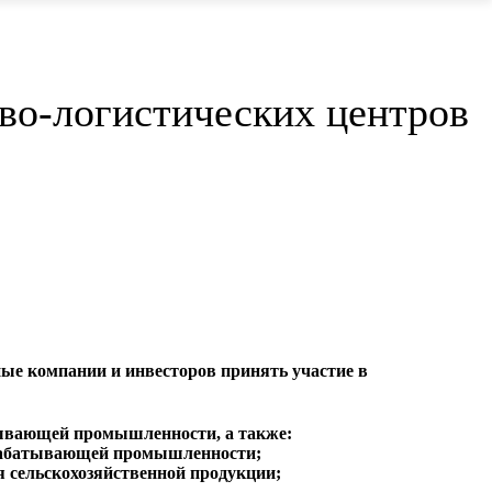
ово-логистических центров
ые компании и инвесторов принять участие в
атывающей промышленности, а также:
ерабатывающей промышленности;
я сельскохозяйственной продукции;