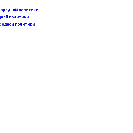
ународной политики
одной политики
ародной политики