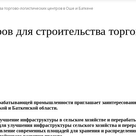
а торгово-логистических центров в Оше и Баткене
ов для строительства торг
рерабатывающей промышленности приглашает заинтересованн
кой и Баткенской области.
 улучшение инфраструктуры в сельском хозяйстве и перераб
 для улучшения инфраструктуры сельского хозяйства и пер
авление современных площадей для хранения и распределени