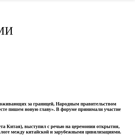
СМИ
проживающих за границей, Народным правительством
сте пишем новую главу». В форуме принимали участие
та Китая), выступил с речью на церемонии открытия,
логе между китайской и зарубежными цивилизациями.