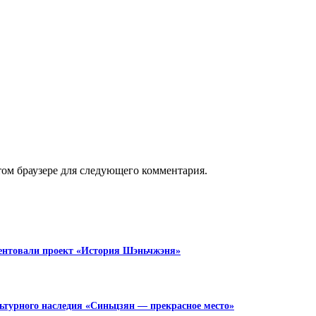
этом браузере для следующего комментария.
зентовали проект «История Шэньчжэня»
турного наследия «Синьцзян — прекрасное место»