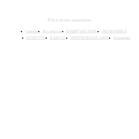
© Все права защищены
Главная
Все новости
В КЫРГЫЗСТАНЕ
ЭКОНОМИКА
КУЛЬТУРА
В КИТАЕ
ЦЕНТРАЛЬНАЯ АЗИЯ
Аналитика