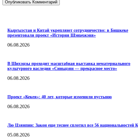
ПОПУЛЯРНЫЕ
Кыргызстан и Китай укрепляют сотрудничество: в Бишкеке
презентовали проект «История Шэньчжэня»
06.08.2026
В Шихэцзы проходит масштабная выставка нематериального
культурного наследия «Синьцзян — прекрасное место»
06.08.2026
Проект «Кекея»: 40 лет, которые изменили пустыню
06.08.2026
Лю Цзянпин: Закон еще теснее сплотил все 56 национальностей 
05.08.2026