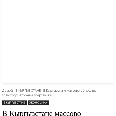
Домой
В КЫРГЫЗСТАНЕ
В Кыргызстане массово обновляют
трансформаторные подстанции
В КЫРГЫЗСТАНЕ
ЭКОНОМИКА
В Кыргызстане массово