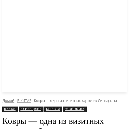
Домой
В КИТАЕ
Ковры — одна из визитных карточек Синьцзяна
В КИТАЕ
В СИНЬЦЗЯНЕ
КУЛЬТУРА
ЭКОНОМИКА
Ковры — одна из визитных