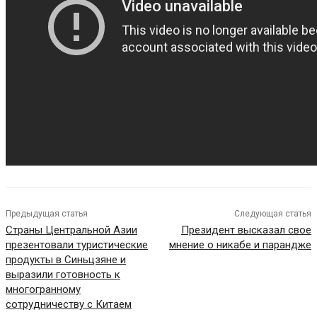
Предыдущая статья
Следующая статья
Страны Центральной Азии
Президент высказал свое
презентовали туристические
мнение о никабе и парандже
продукты в Синьцзяне и
выразили готовность к
многогранному
сотрудничеству с Китаем