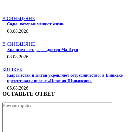
СТАТЬИ ПО ТЕМЕ
В СИНЬЦЗЯНЕ
Сады, которые меняют жизнь
08.08.2026
В СИНЬЦЗЯНЕ
Хранитель сердец — доктор Ма Итун
08.08.2026
БИШКЕК
Кыргызстан и Китай укрепляют сотрудничество: в Бишкеке
презентовали проект «История Шэньчжэня»
06.08.2026
ОСТАВЬТЕ ОТВЕТ
Коммента