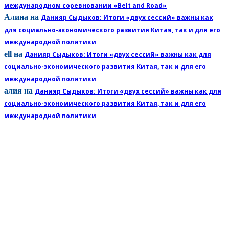
международном соревновании «Belt and Road»
Алина
на
Данияр Сыдыков: Итоги «двух сессий» важны как
для социально-экономического развития Китая, так и для его
международной политики
ell
на
Данияр Сыдыков: Итоги «двух сессий» важны как для
социально-экономического развития Китая, так и для его
международной политики
алия
на
Данияр Сыдыков: Итоги «двух сессий» важны как для
социально-экономического развития Китая, так и для его
международной политики