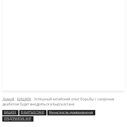
Домой
БИШКЕК
Успешный китайский опыт борьбы с сахарным
диабетом будет внедряться в Кыргызстане
БИШКЕК
В КЫРГЫЗСТАНЕ
Министерства здравоохранения
ПРЕДПРИЯТИЕ КНР