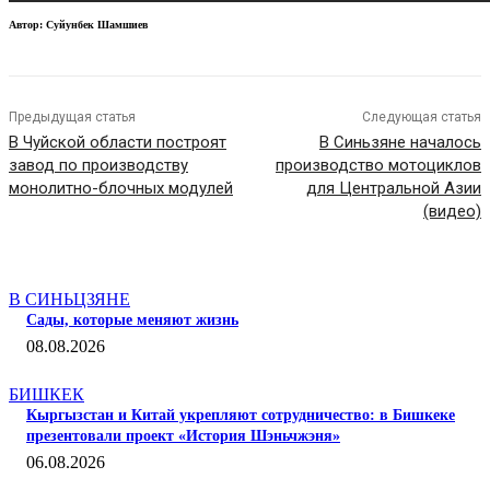
Автор: Суйунбек Шамшиев
Предыдущая статья
Следующая статья
В Чуйской области построят
В Синьзяне началось
завод по производству
производство мотоциклов
монолитно-блочных модулей
для Центральной Азии
(видео)
СТАТЬИ ПО ТЕМЕ
В СИНЬЦЗЯНЕ
Сады, которые меняют жизнь
08.08.2026
БИШКЕК
Кыргызстан и Китай укрепляют сотрудничество: в Бишкеке
презентовали проект «История Шэньчжэня»
06.08.2026