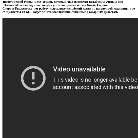
диабетической стопы, мази Yousan, который был изобретен китайским ученым Ван
Юфэнем 60 лет назад и по сей день успешно применяется в Китае, Европе.
Скоро в Бишкеке начнет работу кыргызско-китайский центр традиционной медицины, где
специалисты из КНР будут лечить заболевания, связанные с сахарным диабетом.