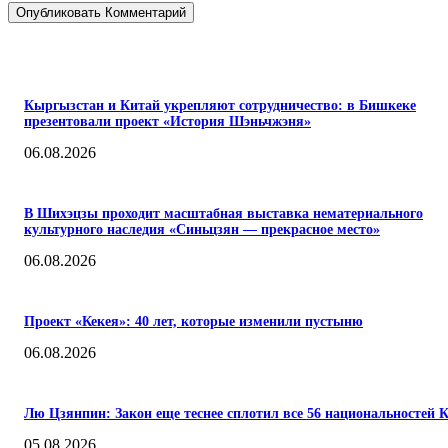
ПОПУЛЯРНЫЕ
Кыргызстан и Китай укрепляют сотрудничество: в Бишкеке
презентовали проект «История Шэньчжэня»
06.08.2026
В Шихэцзы проходит масштабная выставка нематериального
культурного наследия «Синьцзян — прекрасное место»
06.08.2026
Проект «Кекея»: 40 лет, которые изменили пустыню
06.08.2026
Лю Цзянпин: Закон еще теснее сплотил все 56 национальностей 
05.08.2026