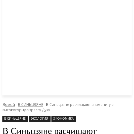
Домой
В СИНЬЦЗЯНЕ
В Синьцзяне расчищают знаменитую
высокогорную трассу Дуку
В СИНЬЦЗЯНЕ
ЭКОЛОГИЯ
ЭКОНОМИКА
В Синьцзяне расчищают