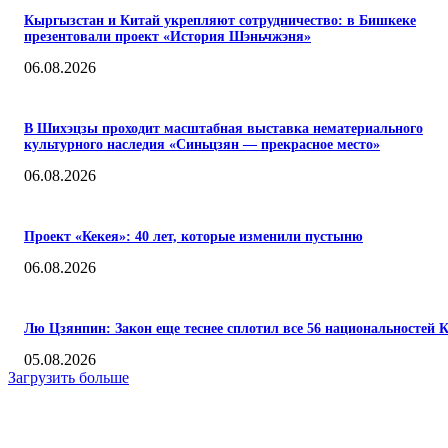
Кыргызстан и Китай укрепляют сотрудничество: в Бишкеке
презентовали проект «История Шэньчжэня»
06.08.2026
В Шихэцзы проходит масштабная выставка нематериального
культурного наследия «Синьцзян — прекрасное место»
06.08.2026
Проект «Кекея»: 40 лет, которые изменили пустыню
06.08.2026
Лю Цзянпин: Закон еще теснее сплотил все 56 национальностей 
05.08.2026
Загрузить больше
КОММЕНТАРИИ