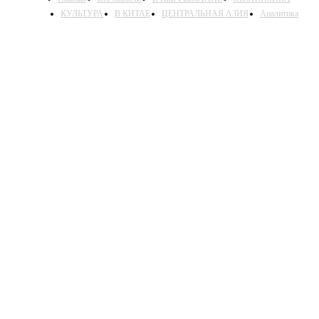
КУЛЬТУРА
В КИТАЕ
ЦЕНТРАЛЬНАЯ АЗИЯ
Аналитика