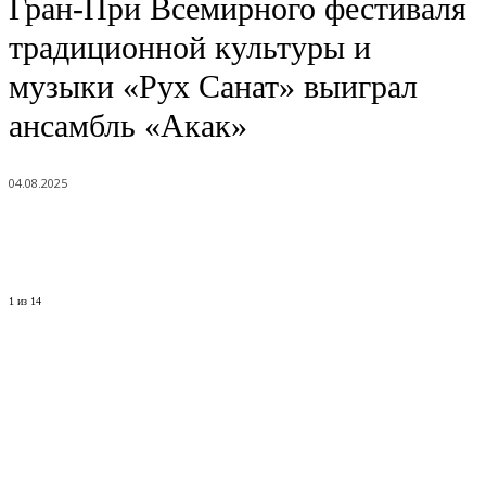
Гран-При Всемирного фестиваля
традиционной культуры и
музыки «Рух Санат» выиграл
ансамбль «Акак»
04.08.2025
1
из 14