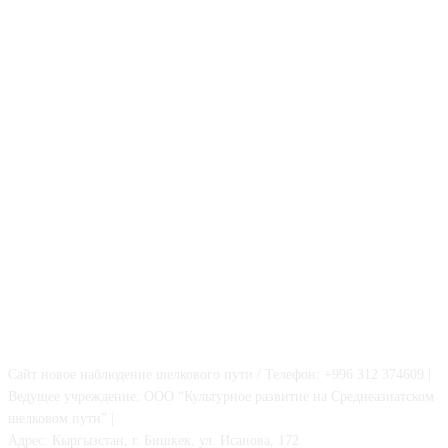
О НАС
Сайт новое наблюдение шелкового пути / Телефон: +996 312 374609 |
Ведущее учреждение: ООО “Культурное развитие на Среднеазиатском
шелковом пути” |
Адрес: Кыргызстан, г. Бишкек, ул. Исанова, 172