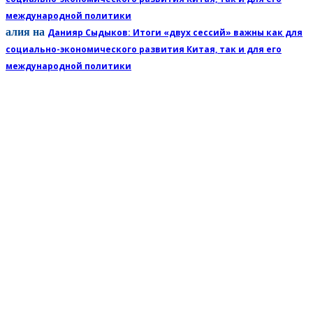
международной политики
алия
на
Данияр Сыдыков: Итоги «двух сессий» важны как для
социально-экономического развития Китая, так и для его
международной политики