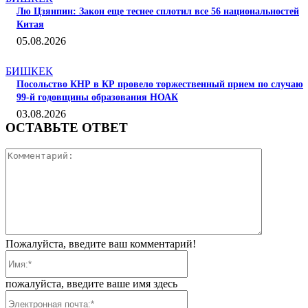
Лю Цзянпин: Закон еще теснее сплотил все 56 национальностей
Китая
05.08.2026
БИШКЕК
Посольство КНР в КР провело торжественный прием по случаю
99-й годовщины образования НОАК
03.08.2026
ОСТАВЬТЕ ОТВЕТ
Коммента
Пожалуйста, введите ваш комментарий!
Имя:*
пожалуйста, введите ваше имя здесь
Электронная
почта:*