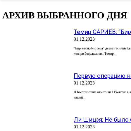
АРХИВ ВЫБРАННОГО ДНЯ
Темир САРИЕВ: “Бир
01.12.2023
“Бир алкак-бир жол” демилгесинин Кы
кеңири баарлаштык. Темир...
Первую операцию на
01.12.2023
В Кыргызстане отметили 115-летие вы
нашей...
Ли Шицзя: Не было 
01.12.2023