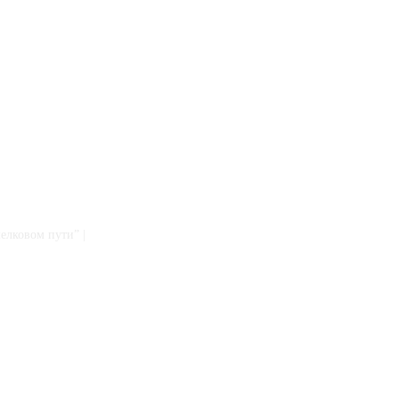
елковом пути” |