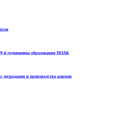
итая
 99-й годовщины образования НОАК
т деградации и производства кормов