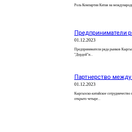
Роль Компартии Китая на международн
Предприниматели р
01.12.2023
Предприниматели ряда рынков Кыргыз
"Дордой"и...
Партнерство между
01.12.2023
Кыргызско-китайское сотрудничество 
открыто четыре...