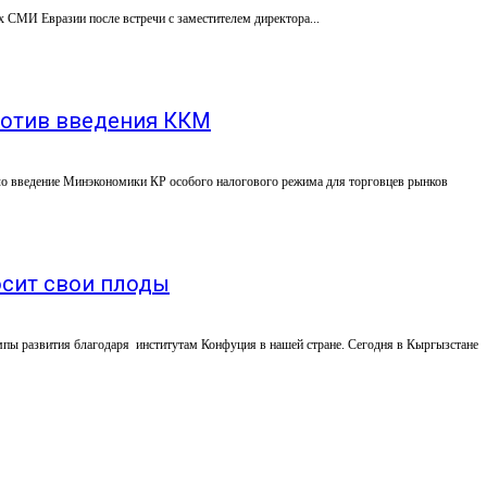
 СМИ Евразии после встречи с заместителем директора...
ротив введения ККМ
о введение Минэкономики КР особого налогового режима для торговцев рынков
осит свои плоды
мпы развития благодаря институтам Конфуция в нашей стране. Сегодня в Кыргызстане