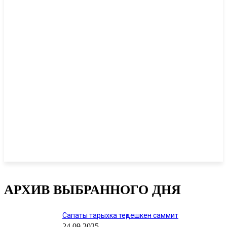
АРХИВ ВЫБРАННОГО ДНЯ
Сапаты тарыхка теӊдешкен саммит
24.09.2025