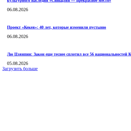
культурного наследия «Синьцзян — прекрасное место»
06.08.2026
Проект «Кекея»: 40 лет, которые изменили пустыню
06.08.2026
Лю Цзянпин: Закон еще теснее сплотил все 56 национальностей 
05.08.2026
Загрузить больше