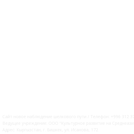
О НАС
Сайт новое наблюдение шелкового пути / Телефон: +996 312 3
Ведущее учреждение: ООО “Культурное развитие на Среднеази
Адрес: Кыргызстан, г. Бишкек, ул. Исанова, 172