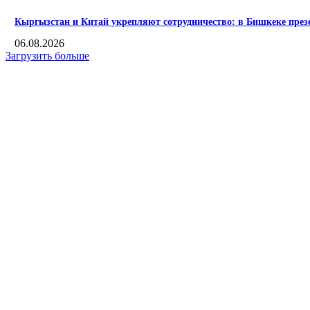
Кыргызстан и Китай укрепляют сотрудничество: в Бишкеке пре
06.08.2026
Загрузить больше