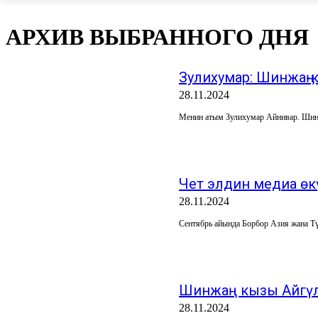
АРХИВ ВЫБРАННОГО ДНЯ
Зулихумар: Шинжаӊ-
28.11.2024
Менин атым Зулихумар Айнивар. Шинжа
Чет элдин медиа өк
28.11.2024
Шинжаң кызы Айгүл
28.11.2024