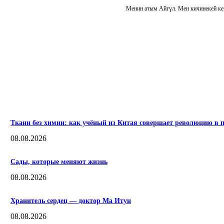
Менин атым Айгүл. Мен кичинекей кез
ПОПУЛЯРНЫЕ
Ткани без химии: как учёный из Китая совершает революцию в п
08.08.2026
Сады, которые меняют жизнь
08.08.2026
Хранитель сердец — доктор Ма Итун
08.08.2026