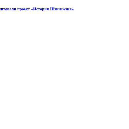
зентовали проект «История Шэньчжэня»