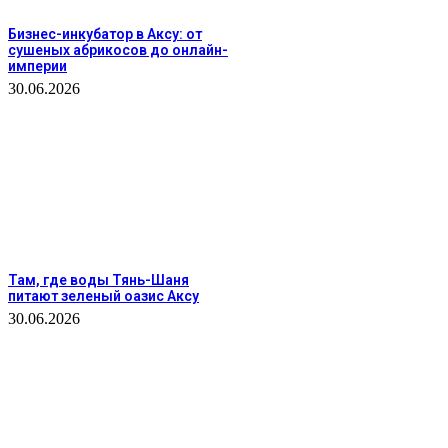
Бизнес-инкубатор в Аксу: от
сушеных абрикосов до онлайн-
империи
30.06.2026
Там, где воды Тянь-Шаня
питают зеленый оазис Аксу
30.06.2026