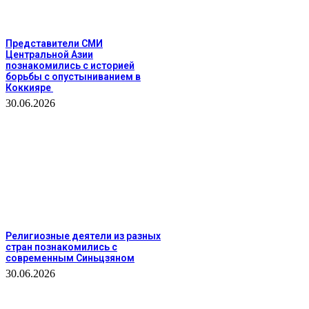
Представители СМИ
Центральной Азии
познакомились с историей
борьбы с опустыниванием в
Коккияре
30.06.2026
Религиозные деятели из разных
стран познакомились с
современным Синьцзяном
30.06.2026