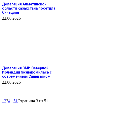
Делегация Алматинской
области Казахстана посетила
Синьцзян
22.06.2026
Делегация СМИ Северной
Ирландии познакомилась с
современным Синьцзяном
22.06.2026
1
2
3
4
...
51
Страница 3 из 51