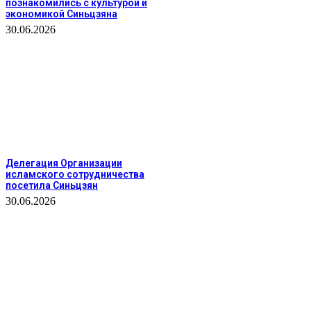
познакомились с культурой и
экономикой Синьцзяна
30.06.2026
Делегация Организации
исламского сотрудничества
посетила Синьцзян
30.06.2026