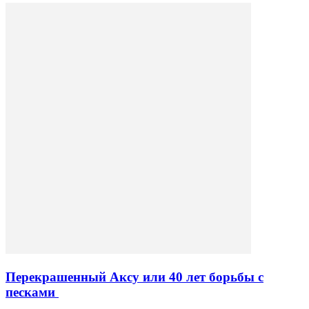
Перекрашенный Аксу или 40 лет борьбы с
песками