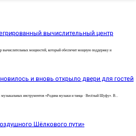
тегрированный вычислительный центр
тр вычислительных мощностей, который обеспечит мощную поддержку и
новилось и вновь открыло двери для гостей
 музыкальных инструментов «Родина музыки и танца · Весёлый Шуфу». В...
Воздушного Шёлкового пути»