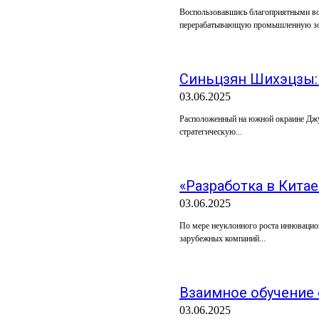
Воспользовавшись благоприятными во
перерабатывающую промышленную зон
Синьцзян Шихэцзы:
03.06.2025
Расположенный на южной окраине Джун
стратегическую...
«Разработка в Кита
03.06.2025
По мере неуклонного роста инновацио
зарубежных компаний...
Взаимное обучение с
03.06.2025