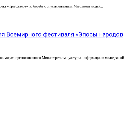
оект «Три Севера» по борьбе с опустыниванием. Миллионы людей...
ия Всемирного фестиваля «Эпосы народов
в мира», организованного Министерством культуры, информации и молодежной