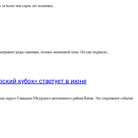
за более чем сорок лет политики...
матривает ряды саженцев, полных жизненной силы. Он уже подписал...
кий кубок» стартует в июне
м округе Синьцзян-Уйгурского автономного района Китая. Это спортивное событие