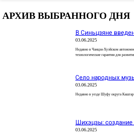
АРХИВ ВЫБРАННОГО ДНЯ
В Синьцзяне введе
03.06.2025
Недавно в Чанцзи-Хуэйском автономн
технологические гарантии для развития
Село народных музы
03.06.2025
Недавно в уезде Шуфу округа Кашгар 
Шихэцзы: создание 
03.06.2025