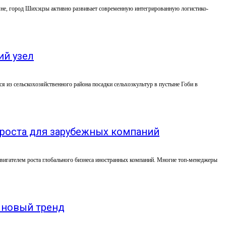
е, город Шихэцзы активно развивает современную интегрированную логистико-
ий узел
из сельскохозяйственного района посадки сельхозкультур в пустыне Гоби в
 роста для зарубежных компаний
двигателем роста глобального бизнеса иностранных компаний. Многие топ-менеджеры
— новый тренд