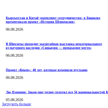
ПОПУЛЯРНЫЕ
Кыргызстан и Китай укрепляют сотрудничество: в Бишкеке
презентовали проект «История Шэньчжэня»
06.08.2026
В Шихэцзы проходит масштабная выставка нематериального
культурного наследия «Синьцзян — прекрасное место»
06.08.2026
Проект «Кекея»: 40 лет, которые изменили пустыню
06.08.2026
Лю Цзянпин: Закон еще теснее сплотил все 56 национальностей 
05.08.2026
Загрузить больше