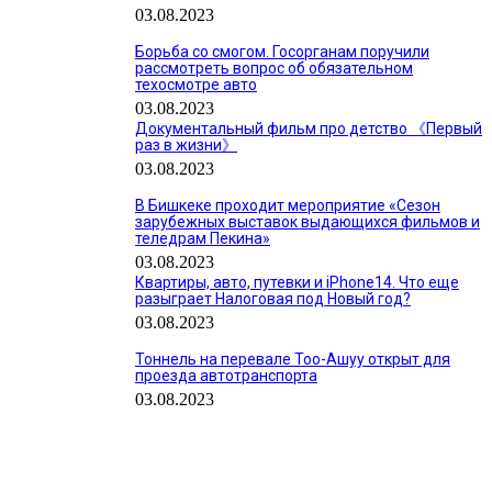
03.08.2023
Борьба со смогом. Госорганам поручили
рассмотреть вопрос об обязательном
техосмотре авто
03.08.2023
Документальный фильм про детство 《Первый
раз в жизни》
03.08.2023
В Бишкеке проходит мероприятие «Сезон
зарубежных выставок выдающихся фильмов и
теледрам Пекина»
03.08.2023
Квартиры, авто, путевки и iPhone14. Что еще
разыграет Налоговая под Новый год?
03.08.2023
Тоннель на перевале Тоо-Ашуу открыт для
проезда автотранспорта
03.08.2023