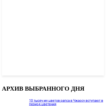
АРХИВ ВЫБРАННОГО ДНЯ
10 тысяч му цветов рапса в Чжаосу вступают в
период цветения