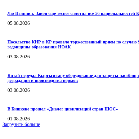
Лю Цзянпин: Закон еще теснее сплотил все 56 национальностей 
05.08.2026
Посольство КНР в КР провело торжественный прием по случаю 
годовщины образования НОАК
03.08.2026
Китай передал Кыргызстану оборудование для защиты пастбищ 
деградации и производства кормов
03.08.2026
В Бишкеке прошел «Диалог цивилизаций стран ШОС»
01.08.2026
Загрузить больше
КОММЕНТАРИИ