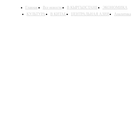
Главная
Все новости
В КЫРГЫЗСТАНЕ
ЭКОНОМИКА
КУЛЬТУРА
В КИТАЕ
ЦЕНТРАЛЬНАЯ АЗИЯ
Аналитика