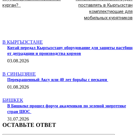
курган?
поставлять в Кыргызстан
комплектующие для
мобильных курятников
СТАТЬИ ПО ТЕМЕ
В КЫРГЫЗСТАНЕ
Китай передал Кыргызстану оборудование для защиты пастбищ
от деградации и производства кормов
03.08.2026
В СИНЬЦЗЯНЕ
Перекрашенный Аксу или 40 лет борьбы с песками
01.08.2026
БИШКЕК
В Бишкеке прошел форум академиков по зеленой энергетике
стран ШОС
31.07.2026
ОСТАВЬТЕ ОТВЕТ