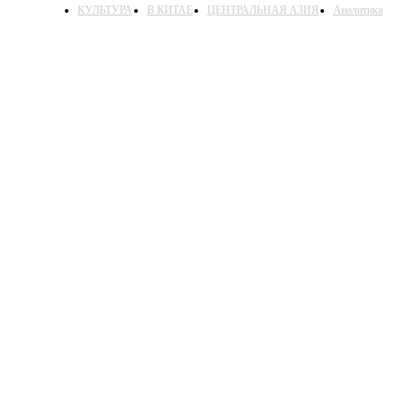
КУЛЬТУРА
В КИТАЕ
ЦЕНТРАЛЬНАЯ АЗИЯ
Аналитика