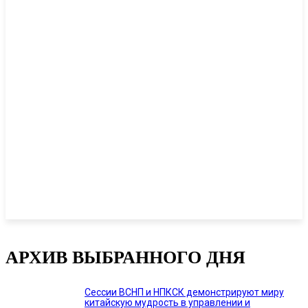
АРХИВ ВЫБРАННОГО ДНЯ
Сессии ВСНП и НПКСК демонстрируют миру
китайскую мудрость в управлении и