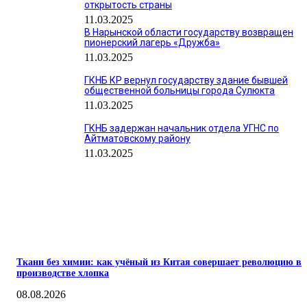
открытость страны
11.03.2025
В Нарынской области государству возвращен
пионерский лагерь «Дружба»
11.03.2025
ГКНБ КР вернул государству здание бывшей
общественной больницы города Сулюкта
11.03.2025
ГКНБ задержан начальник отдела УГНС по
Айтматовскому району
11.03.2025
ПОПУЛЯРНЫЕ
Ткани без химии: как учёный из Китая совершает революцию в
производстве хлопка
08.08.2026