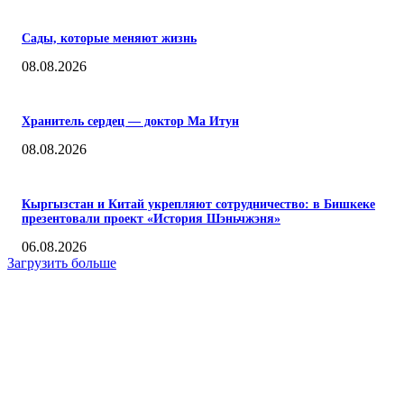
Сады, которые меняют жизнь
08.08.2026
Хранитель сердец — доктор Ма Итун
08.08.2026
Кыргызстан и Китай укрепляют сотрудничество: в Бишкеке
презентовали проект «История Шэньчжэня»
06.08.2026
Загрузить больше