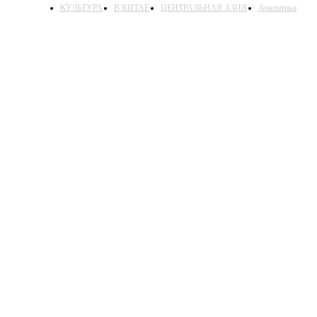
КУЛЬТУРА
В КИТАЕ
ЦЕНТРАЛЬНАЯ АЗИЯ
Аналитика