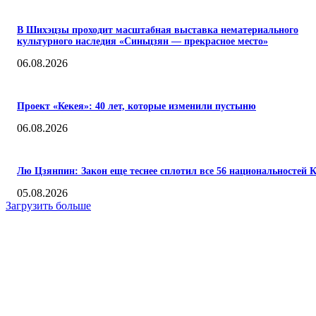
В Шихэцзы проходит масштабная выставка нематериального
культурного наследия «Синьцзян — прекрасное место»
06.08.2026
Проект «Кекея»: 40 лет, которые изменили пустыню
06.08.2026
Лю Цзянпин: Закон еще теснее сплотил все 56 национальностей 
05.08.2026
Загрузить больше