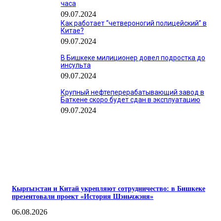
часа
09.07.2024
Как работает “четвероногий полицейский” в
Китае?
09.07.2024
В Бишкеке милиционер довел подростка до
инсульта
09.07.2024
Крупный нефтеперерабатывающий завод в
Баткене скоро будет сдан в эксплуатацию
09.07.2024
ПОПУЛЯРНЫЕ
Кыргызстан и Китай укрепляют сотрудничество: в Бишкеке
презентовали проект «История Шэньчжэня»
06.08.2026