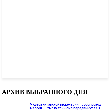
АРХИВ ВЫБРАННОГО ДНЯ
Чудеса китайской инженерии: трубопровод
массой 80 тысяч тонн был передвинут за 3