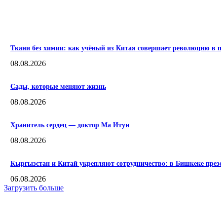
ПОПУЛЯРНЫЕ
Ткани без химии: как учёный из Китая совершает революцию в п
08.08.2026
Сады, которые меняют жизнь
08.08.2026
Хранитель сердец — доктор Ма Итун
08.08.2026
Кыргызстан и Китай укрепляют сотрудничество: в Бишкеке пре
06.08.2026
Загрузить больше