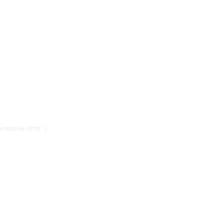
елковом пути” |