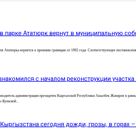
в парке Ататюрк вернут в муниципальную со
 Ататюрка вернется к прежним границам от 1992 года. Соответствующее постановление
накомился с началом реконструкции участка
оводитель администрации президента Кыргызской Республики Акылбек Жапаров в рамка
-Кульской...
Кыргызстана сегодня дожди, грозы, в горах –