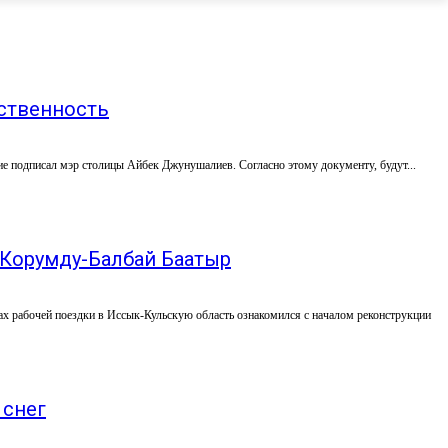
бственность
 подписал мэр столицы Айбек Джунушалиев. Согласно этому документу, будут...
 Корумду-Балбай Баатыр
х рабочей поездки в Иссык-Кульскую область ознакомился с началом реконструкции
 снег