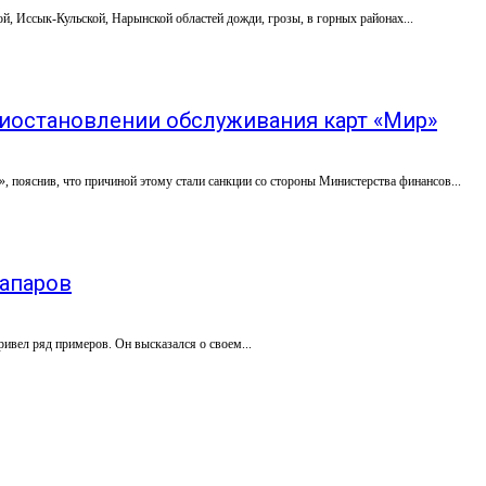
й, Иссык-Кульской, Нарынской областей дожди, грозы, в горных районах...
иостановлении обслуживания карт «Мир»
 пояснив, что причиной этому стали санкции со стороны Министерства финансов...
апаров
ивел ряд примеров. Он высказался о своем...