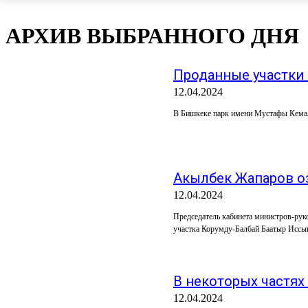
АРХИВ ВЫБРАННОГО ДНЯ
Проданные участки 
12.04.2024
В Бишкеке парк имени Мустафы Кемаля
Акылбек Жапаров оз
12.04.2024
Председатель кабинета министров-рук
участка Корумду-Балбай Баатыр Иссык
В некоторых частях 
12.04.2024