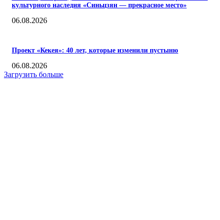
культурного наследия «Синьцзян — прекрасное место»
06.08.2026
Проект «Кекея»: 40 лет, которые изменили пустыню
06.08.2026
Загрузить больше