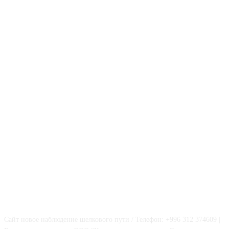
О НАС
Сайт новое наблюдение шелкового пути / Телефон: +996 312 374609 |