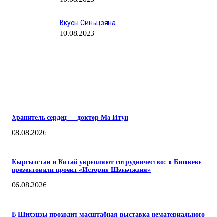
Вкусы Синьцзяна
10.08.2023
ПОПУЛЯРНЫЕ
Хранитель сердец — доктор Ма Итун
08.08.2026
Кыргызстан и Китай укрепляют сотрудничество: в Бишкеке
презентовали проект «История Шэньчжэня»
06.08.2026
В Шихэцзы проходит масштабная выставка нематериального